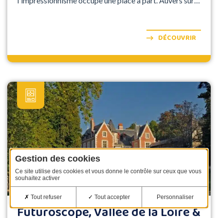
l'impressionnisme occupe une place à part. Auvers sur
Oise et Giverny doivent aussi leur renommée à ce
mouvement de la fin de 19ème siècle où la lumière est
omniprésente.
DÉCOUVRIR
Gestion des cookies
Ce site utilise des cookies et vous donne le contrôle sur ceux que vous
souhaitez activer
Tout refuser
Tout accepter
Personnaliser
Futuroscope, Vallée de la Loire &