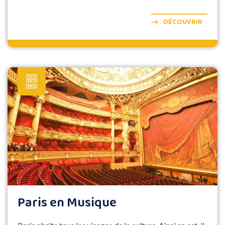
Carcassonne ou Albi qui figurent au programme de ce
séjour.
DÉCOUVRIR
Paris en Musique