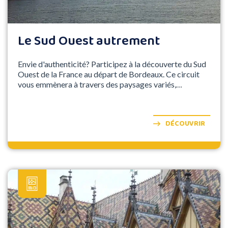
Le Sud Ouest autrement
Envie d'authenticité? Participez à la découverte du Sud
Ouest de la France au départ de Bordeaux. Ce circuit
vous emmènera à travers des paysages variés,
conjuguant à la fois découverte d'un patrimoine
historique, de la gastronomie locale, et de crus
sélectionnés...
DÉCOUVRIR