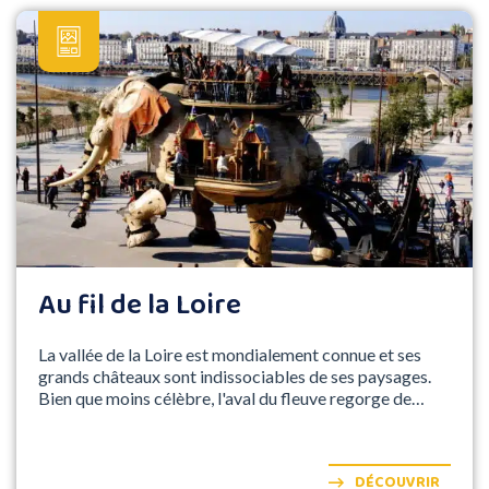
Au fil de la Loire
La vallée de la Loire est mondialement connue et ses
grands châteaux sont indissociables de ses paysages.
Bien que moins célèbre, l'aval du fleuve regorge de
trésors en tous genres que nous vous invitons à explorer
tout au long de ce voyage.
DÉCOUVRIR