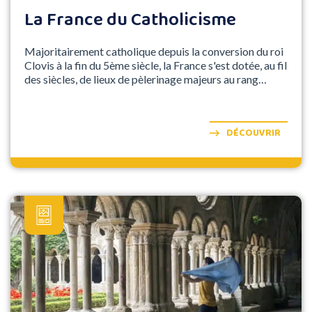
La France du Catholicisme
Majoritairement catholique depuis la conversion du roi
Clovis à la fin du 5ème siècle, la France s'est dotée, au fil
des siècles, de lieux de pèlerinage majeurs au rang
desquels figurent Lourdes et Lisieux. Ce circuit rallie ces
deux cités via une escale à Paris où le patrimoine
religieux est également abondant.
DÉCOUVRIR