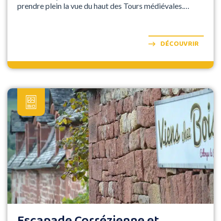
prendre plein la vue du haut des Tours médiévales.
Tournée vers l’Océan mais aussi vers le continent, elle
est la porte d'entrée sur les Charentes
DÉCOUVRIR