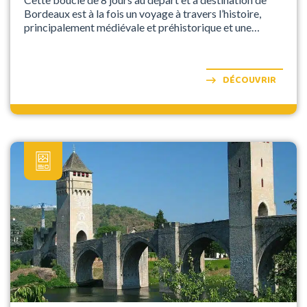
Bordeaux est à la fois un voyage à travers l’histoire,
principalement médiévale et préhistorique et une
découverte de certains des vignobles les plus célèbres
de l’ouest de la France, dont Cognac. Cette partie de la
France a beaucoup à offrir et bénéficie d’un climat
DÉCOUVRIR
agréable avec beaucoup de soleil.