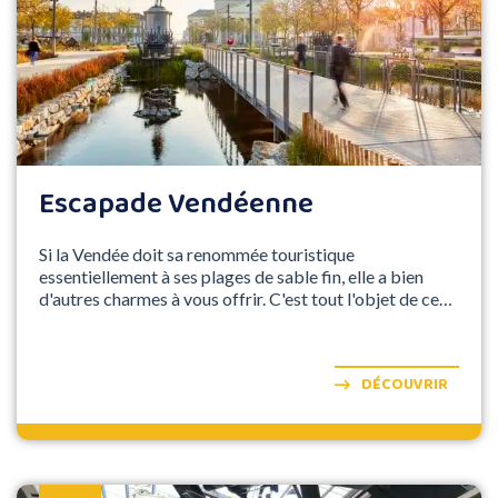
Escapade Vendéenne
Si la Vendée doit sa renommée touristique
essentiellement à ses plages de sable fin, elle a bien
d'autres charmes à vous offrir. C'est tout l'objet de ce
séjour à travers ce département à l'arrière-pays encore
méconnu !
DÉCOUVRIR