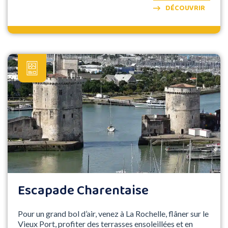
DÉCOUVRIR
Escapade Charentaise
Pour un grand bol d’air, venez à La Rochelle, flâner sur le
Vieux Port, profiter des terrasses ensoleillées et en