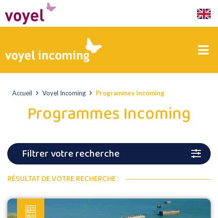
Accueil
Voyel Incoming
Programmes Incoming
Programmes Incoming
Filtrer votre recherche
RÉSULTAT DE VOTRE RECHERCHE :