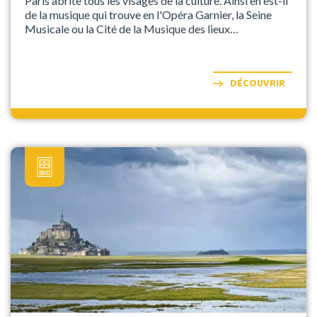
Paris abrite tous les visages de la culture. Ainsi en est-il
de la musique qui trouve en l'Opéra Garnier, la Seine
Musicale ou la Cité de la Musique des lieux
emblématiques où s'exprimer. Découvrir la musique
sous différents aspects, c'est tout l'objet de ce séjour
thématique à Paris.
DÉCOUVRIR