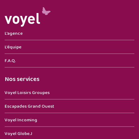
L’agence
L’équipe
F.A.Q.
Nos services
Voyel Loisirs Groupes
Escapades Grand Ouest
Voyel Incoming
Voyel Globe.J