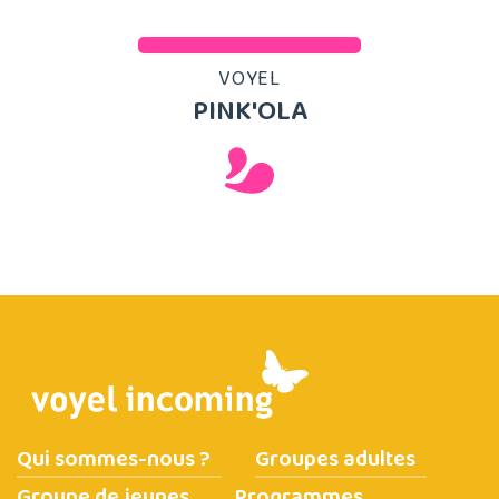
VOYEL
PINK'OLA
Qui sommes-nous ?
Groupes adultes
Groupe de jeunes
Programmes