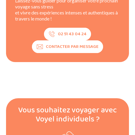
Laissez-vous guider pour organiser votre prochain
voyage sans stress
et vivre des expériences intenses et authentiques à
travers le monde !
02 51 43 04 24
CONTACTER PAR MESSAGE
Vous souhaitez voyager avec
Voyel individuels ?