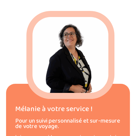
Mélanie à votre service !
Pour un suivi personnalisé et sur-mesure
de votre voyage.