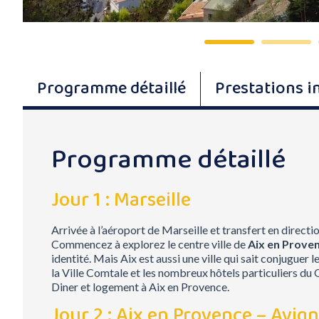
Programme détaillé
Prestations i
Programme détaillé
Jour 1 : Marseille
Arrivée à l’aéroport de Marseille et transfert en directi
Commencez à explorez le centre ville de
Aix en Prove
identité. Mais Aix est aussi une ville qui sait conjugue
la Ville Comtale et les nombreux hôtels particuliers du Q
Diner et logement à Aix en Provence.
Jour 2 : Aix en Provence – Avig