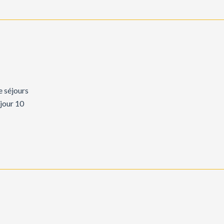
e séjours
 jour 10