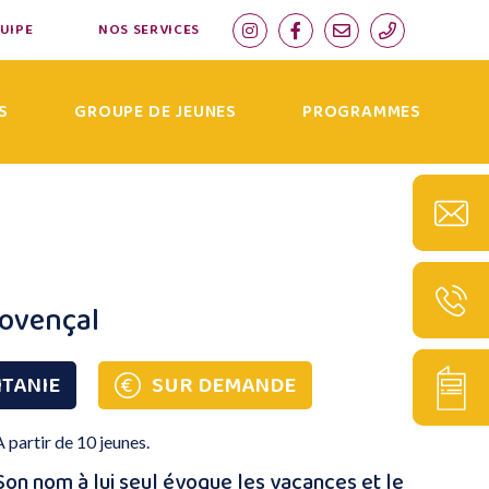
QUIPE
NOS SERVICES
S
GROUPE DE JEUNES
PROGRAMMES
rovençal
ITANIE
SUR DEMANDE
A partir de 10 jeunes.
Son nom à lui seul évoque les vacances et le