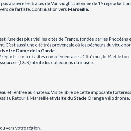
z pas à suivre les traces de Van Gogh ! Jalonnée de 19 reproducti
vers de l’artiste. Continuation vers
Marseille
.
t l’une des plus vieilles cités de France, fondée par les Phocéens e
 C’est aussi une cité très provençale où les pêcheurs du vieux port
à
Notre Dame de la Garde
.
répartis sur trois sites complémentaires. Côté mer, le J4 et le fort
ressources (CCR) abrite les collections du musée.
eau et l’entrée au château. Visite libre de cette imposante forteres
ssis). Retour à Marseille et
visite du Stade Orange vélodrome
.
 ou vers votre région.