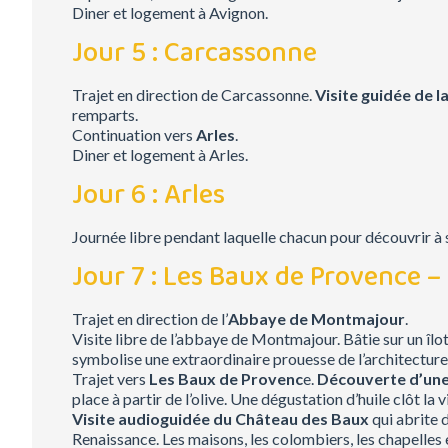
Diner et logement à Avignon.
Jour 5 : Carcassonne
Trajet en direction de Carcassonne.
Visite guidée de l
remparts.
Continuation vers
Arles
.
Diner et logement à Arles.
Jour 6 : Arles
Journée libre pendant laquelle chacun pour découvrir à s
Jour 7 : Les Baux de Provence 
Trajet en direction de l’
Abbaye de Montmajour
.
Visite libre de l’abbaye de Montmajour. Bâtie sur un îlo
symbolise une extraordinaire prouesse de l’architecture
Trajet vers
Les Baux de Provenc
e.
Découverte d’une
place à partir de l’olive. Une dégustation d’huile clôt la vi
Visite audioguidée du Château des Baux
qui abrite 
Renaissance. Les maisons, les colombiers, les chapelles 