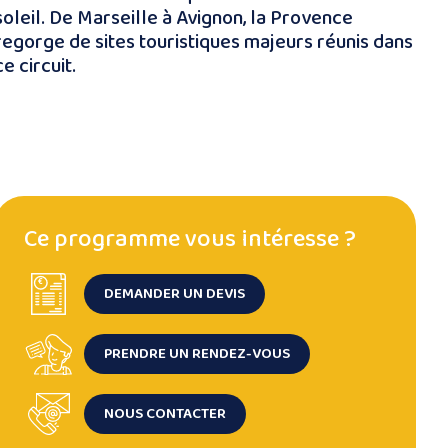
soleil. De Marseille à Avignon, la Provence
regorge de sites touristiques majeurs réunis dans
ce circuit.
Ce programme vous intéresse ?
DEMANDER UN DEVIS
PRENDRE UN RENDEZ-VOUS
NOUS CONTACTER