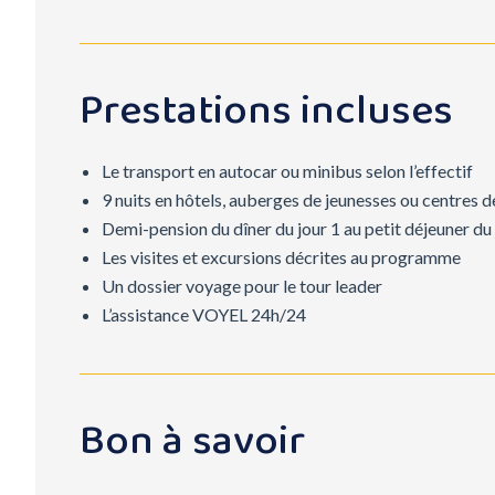
Prestations incluses
Le transport en autocar ou minibus selon l’effectif
9 nuits en hôtels, auberges de jeunesses ou centres d
Demi-pension du dîner du jour 1 au petit déjeuner du
Les visites et excursions décrites au programme
Un dossier voyage pour le tour leader
L’assistance VOYEL 24h/24
Bon à savoir