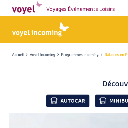
Voyages Événements Loisirs
Accueil
Voyel Incoming
Programmes Incoming
Balades en 
Découve
AUTOCAR
MINIBU