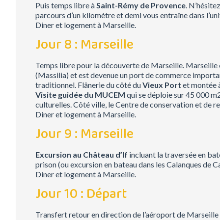
Puis temps libre à
Saint-Rémy de Provence
. N’hésite
parcours d’un kilomètre et demi vous entraîne dans l’uni
Diner et logement à Marseille.
Jour 8 : Marseille
Temps libre pour la découverte de Marseille. Marseille es
(Massilia) et est devenue un port de commerce important.
traditionnel. Flânerie du côté du
Vieux Port
et montée 
Visite guidée du MUCEM
qui se déploie sur 45 000 m2 
culturelles. Côté ville, le Centre de conservation et de 
Diner et logement à Marseille.
Jour 9 : Marseille
Excursion au Château d’If
incluant la traversée en bat
prison (ou excursion en bateau dans les Calanques de Ca
Diner et logement à Marseille.
Jour 10 : Départ
Transfert retour en direction de l’aéroport de Marseille