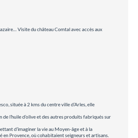
t Nazaire… Visite du château Comtal avec accès aux
o, située à 2 kms du centre ville d’Arles, elle
on de l’huile d’olive et des autres produits fabriqués sur
mettant d’imaginer la vie au Moyen-âge et à la
hé en Provence, où cohabitaient seigneurs et artisans.