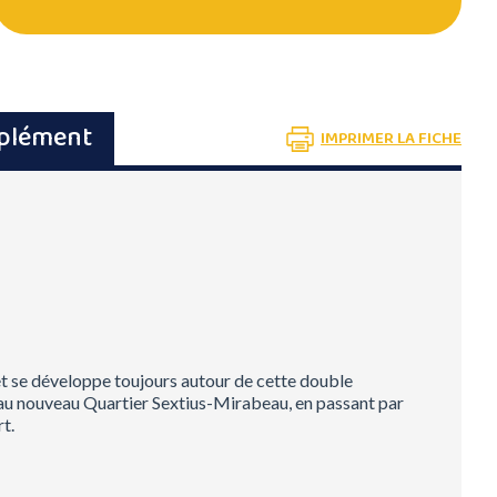
pplément
IMPRIMER LA FICHE
te et se développe toujours autour de cette double
nt au nouveau Quartier Sextius-Mirabeau, en passant par
t.