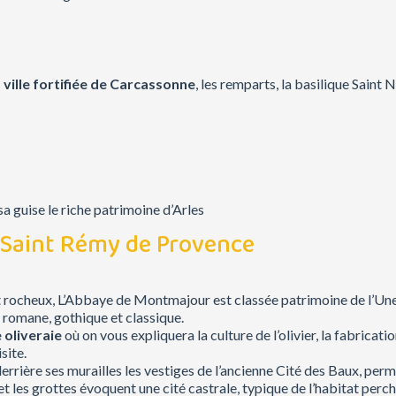
a ville fortifiée de Carcassonne
, les remparts, la basilique Sain
a guise le riche patrimoine d’Arles
– Saint Rémy de Provence
t rocheux, L’Abbaye de Montmajour est classée patrimoine de l’Unesc
 romane, gothique et classique.
 oliveraie
où on vous expliquera la culture de l’olivier, la fabricati
site.
derrière ses murailles les vestiges de l’ancienne Cité des Baux, per
et les grottes évoquent une cité castrale, typique de l’habitat perc