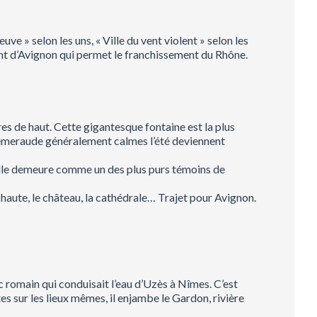
ve » selon les uns, « Ville du vent violent » selon les
Pont d’Avignon qui permet le franchissement du Rhône.
res de haut. Cette gigantesque fontaine est la plus
t-émeraude généralement calmes l’été deviennent
 elle demeure comme un des plus purs témoins de
e haute, le château, la cathédrale… Trajet pour Avignon.
c romain qui conduisait l’eau d’Uzès à Nîmes. C’est
es sur les lieux mêmes, il enjambe le Gardon, rivière