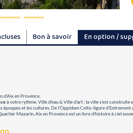
ncluses
Bon à savoir
En option / su
on d’Aix en Provence.
nce
à votre rythme. Ville d’eau & Ville d’art : la ville s’est construi
r les époques et les cultures. De l’Oppidum Celto-ligure d’Entremo
uartier Mazarin, Aix en Provence est un livre d’histoire à ciel ouver
non