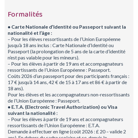
Formalités
• Carte Nationale d’Identité ou Passeport suivant la
nationalité et l’âge :
– Pour les élèves ressortissants de l’Union Européenne
jusqu’à 18 ans inclus : Carte Nationale d’Identité ou
Passeport (la prolongation de 5 ans de la carte d’identité
n’est pas valable pour les mineurs).
– Pour les élèves à partir de 19 ans et accompagnateurs
ressortissants de l’Union Européenne : Passeport.
Coûts 2026 d’un passeport pour des participants français :
17 € jusqu’à 14 ans, 42 € de 15 à 17 ans et 86 € à partir de
18 ans).
Pour les élèves et les accompagnateurs non-ressortissants
de l’Union Européenne : Passeport.
• E.T.A. (Electronic Travel Authorization) ou Visa
suivant la nationalité :
– Pour les élèves à partir de 19 ans et accompagnateurs
ressortissants de l’Union Européenne : E.T.A.
Demande à effectuer en ligne (coût 2026 : £ 20 – valide 2
ans). En dehors du cadre scolaire et ce, depuis le