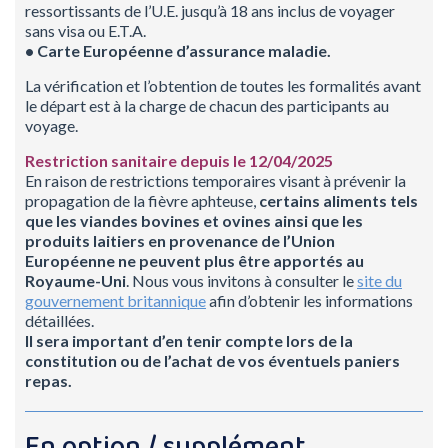
ressortissants de l’U.E. jusqu’à 18 ans inclus de voyager
sans visa ou E.T.A.
• Carte Européenne d’assurance maladie.
La vérification et l’obtention de toutes les formalités avant
le départ est à la charge de chacun des participants au
voyage.
Restriction sanitaire depuis le 12/04/2025
En raison de restrictions temporaires visant à prévenir la
propagation de la fièvre aphteuse,
certains aliments tels
que les viandes bovines et ovines ainsi que les
produits laitiers en provenance de l’Union
Européenne ne peuvent plus être apportés au
Royaume-Uni
. Nous vous invitons à consulter le
site du
gouvernement britannique
afin d’obtenir les informations
détaillées.
Il sera important d’en tenir compte lors de la
constitution ou de l’achat de vos éventuels paniers
repas.
En option / supplément