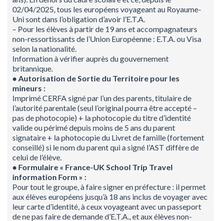
02/04/2025, tous les européens voyageant au Royaume-
Uni sont dans l’obligation d’avoir l’E.T.A.
– Pour les élèves à partir de 19 ans et accompagnateurs
non-ressortissants de l’Union Européenne : E.T.A. ou Visa
selon la nationalité.
Information à vérifier auprès du gouvernement
britannique.
• Autorisation de Sortie du Territoire pour les
mineurs :
Imprimé CERFA signé par l’un des parents, titulaire de
l’autorité parentale (seul l’original pourra être accepté –
pas de photocopie) + la photocopie du titre d’identité
valide ou périmé depuis moins de 5 ans du parent
signataire + la photocopie du Livret de famille (fortement
conseillé) si le nom du parent qui a signé l’AST diffère de
celui de l’élève.
• Formulaire « France-UK School Trip Travel
information Form » :
Pour tout le groupe, à faire signer en préfecture : il permet
aux élèves européens jusqu’à 18 ans inclus de voyager avec
leur carte d’identité, à ceux voyageant avec un passeport
de ne pas faire de demande d’E.T.A., et aux élèves non-