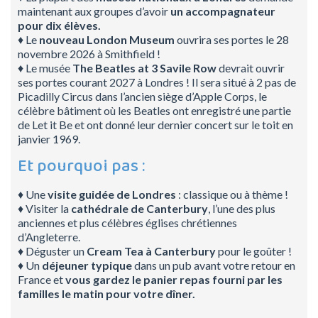
maintenant aux groupes d’avoir
un accompagnateur
pour dix élèves.
♦ Le
nouveau London Museum
ouvrira ses portes le 28
novembre 2026 à Smithfield !
♦ Le musée
The Beatles at 3 Savile Row
devrait ouvrir
ses portes courant 2027 à Londres ! Il sera situé à 2 pas de
Picadilly Circus dans l’ancien siège d’Apple Corps, le
célèbre bâtiment où les Beatles ont enregistré une partie
de Let it Be et ont donné leur dernier concert sur le toit en
janvier 1969.
Et pourquoi pas :
♦ Une
visite guidée de Londres
: classique ou à thème !
♦ Visiter la
cathédrale de Canterbury
, l’une des plus
anciennes et plus célèbres églises chrétiennes
d’Angleterre.
♦ Déguster un
Cream Tea à Canterbury
pour le goûter !
♦ Un
déjeuner typique
dans un pub avant votre retour en
France et
vous gardez le panier repas fourni par les
familles le matin pour votre dîner.