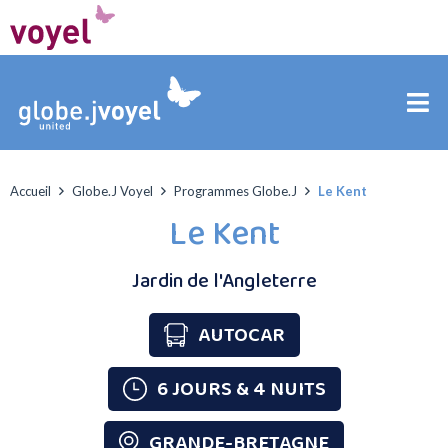
Accueil
Globe.J Voyel
Programmes Globe.J
Le Kent
Le Kent
Jardin de l'Angleterre
AUTOCAR
6 JOURS & 4 NUITS
GRANDE-BRETAGNE