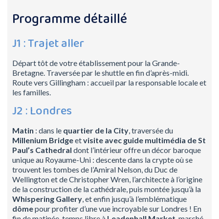
Programme détaillé
J1 : Trajet aller
Départ tôt de votre établissement pour la Grande-
Bretagne. Traversée par le shuttle en fin d’après-midi.
Route vers Gillingham : accueil par la responsable locale et
les familles.
J2 : Londres
Matin
: dans le
quartier de la City
, traversée du
Millenium Bridge
et
visite avec guide multimédia de St
Paul’s Cathedral
dont l’intérieur offre un décor baroque
unique au Royaume-Uni : descente dans la crypte où se
trouvent les tombes de l’Amiral Nelson, du Duc de
Wellington et de Christopher Wren, l’architecte à l’origine
de la construction de la cathédrale, puis montée jusqu’à la
Whispering Gallery
, et enfin jusqu’à l’emblématique
dôme
pour profiter d’une vue incroyable sur Londres ! En
fin de matinée, temps libre à
Leadenhall Market
, marché