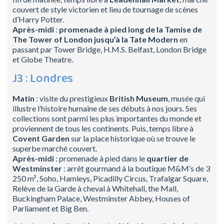
couvert de style victorien et lieu de tournage de scènes
d’Harry Potter.
Après-midi
:
promenade à pied long de la Tamise de
The Tower of London jusqu’à la Tate Modern
en
passant par Tower Bridge, H.M.S. Belfast, London Bridge
et Globe Theatre.
J3 : Londres
Matin
: visite du prestigieux
British Museum
, musée qui
illustre l’histoire humaine de ses débuts à nos jours. Ses
collections sont parmi les plus importantes du monde et
proviennent de tous les continents. Puis, temps libre à
Covent Garden
sur la place historique où se trouve le
superbe marché couvert.
Après-midi
: promenade à pied dans le
quartier de
Westminster
: arrêt gourmand à la boutique M&M’s de 3
250 m², Soho, Hamleys, Picadilly Circus, Trafalgar Square,
Relève de la Garde à cheval à Whitehall, the Mall,
Buckingham Palace, Westminster Abbey, Houses of
Parliament et Big Ben.