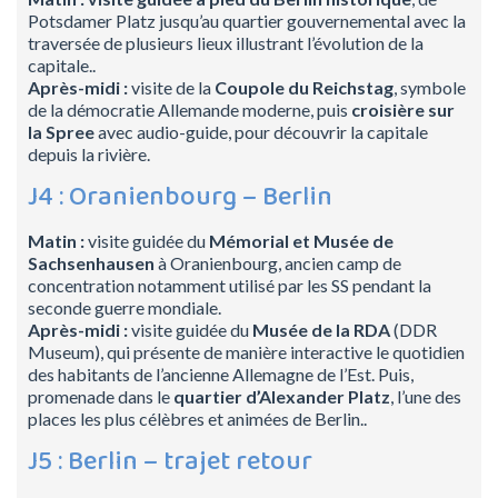
Potsdamer Platz jusqu’au quartier gouvernemental avec la
traversée de plusieurs lieux illustrant l’évolution de la
capitale..
Après-midi :
visite de la
Coupole du Reichstag
, symbole
de la démocratie Allemande moderne, puis
croisière sur
la Spree
avec audio-guide, pour découvrir la capitale
depuis la rivière.
J4 : Oranienbourg – Berlin
Matin :
visite guidée du
Mémorial et Musée de
Sachsenhausen
à Oranienbourg, ancien camp de
concentration notamment utilisé par les SS pendant la
seconde guerre mondiale.
Après-midi :
visite guidée du
Musée de la RDA
(DDR
Museum), qui présente de manière interactive le quotidien
des habitants de l’ancienne Allemagne de l’Est. Puis,
promenade dans le
quartier d’Alexander Platz
, l’une des
places les plus célèbres et animées de Berlin..
J5 : Berlin – trajet retour