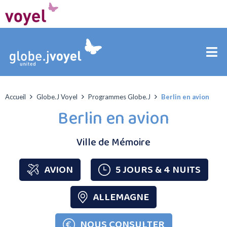
Accueil
Globe.J Voyel
Programmes Globe.J
Berlin en avion
Berlin en avion
Ville de Mémoire
AVION
5 JOURS & 4 NUITS
ALLEMAGNE
NOUS CONSULTER