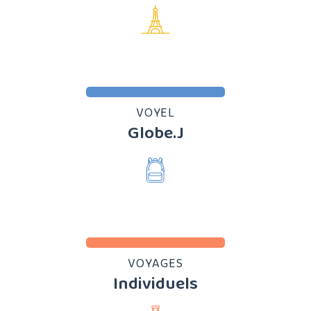
VOYEL
Globe.J
VOYAGES
Individuels