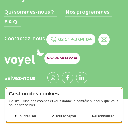
Qui sommes-nous ?
Nos programmes
F.A.Q.
Contactez-nous
02 51 43 04 04
www.voyel.com
Suivez-nous
Gestion des cookies
Ce site utilise des cookies et vous donne le contrôle sur ceux que vous
souhaitez activer
Assurances
Gestion des cookies
Mentions légales
Tout refuser
Tout accepter
Personnaliser
Politique de confidentialité