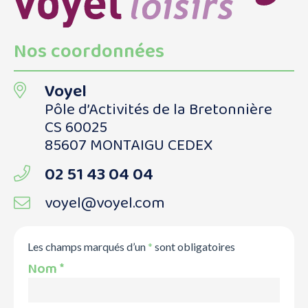
Nos coordonnées
Voyel
Pôle d’Activités de la Bretonnière
CS 60025
85607 MONTAIGU CEDEX
02 51 43 04 04
voyel@voyel.com
Les champs marqués d’un
*
sont obligatoires
Nom
*