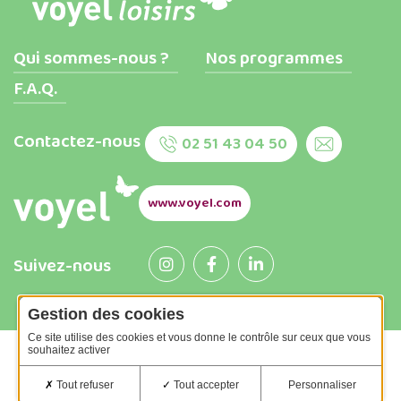
Qui sommes-nous ?
Nos programmes
F.A.Q.
Contactez-nous
02 51 43 04 50
www.voyel.com
Suivez-nous
Gestion des cookies
Ce site utilise des cookies et vous donne le contrôle sur ceux que vous
souhaitez activer
Assurances
Gestion des cookies
Mentions légales
Tout refuser
Tout accepter
Personnaliser
Politique de confidentialité