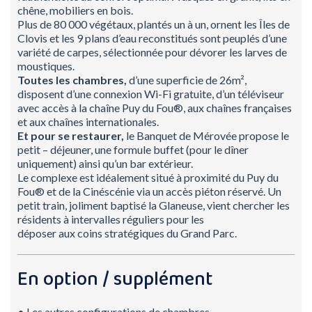
chêne, mobiliers en bois.
Plus de 80 000 végétaux, plantés un à un, ornent les Îles de
Clovis et les 9 plans d’eau reconstitués sont peuplés d’une
variété de carpes, sélectionnée pour dévorer les larves de
moustiques.
Toutes les chambres,
d’une superficie de 26m²,
disposent d’une connexion Wi-Fi gratuite, d’un téléviseur
avec accès à la chaîne Puy du Fou®, aux chaînes françaises
et aux chaînes internationales.
Et pour se restaurer,
le Banquet de Mérovée propose le
petit – déjeuner, une formule buffet (pour le dîner
uniquement) ainsi qu’un bar extérieur.
Le complexe est idéalement situé à proximité du Puy du
Fou® et de la Cinéscénie via un accès piéton réservé. Un
petit train, joliment baptisé la Glaneuse, vient chercher les
résidents à intervalles réguliers pour les
déposer aux coins stratégiques du Grand Parc.
En option / supplément
• Les autres configurations de chambres