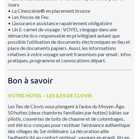
Jours
• La Cinescénie® en placement bronze
• Les Noces de Feu
• L’assurance assistance rapatriement obligatoire
• Un E-carnet de voyage : VOYEL s’engage dans une
démarche éco-responsable en privilégiant autant que
possible l’utilisation de documents électroniques en lieu et
place de documents papiers. Aussi, les informations
relatives à votre voyage seront transmises par email : infos
pratiques, programme et convocations départ.
Bon à savoir
VOTRE HOTEL – LES ILES DE CLOVIS
Les Îles de Clovis vous plongent à l’aube du Moyen-Âge.
50 huttes (deux chambres familiales par huttes) bâties sur
pilotis, couvertes de toits de chaume et de colombages,
ont été éco-conçues pour restituer l’ambiance authentique
des villages du 1er millénaire. La décoration allie
l’authenticité au confort optimal : vasques en granit, lits en