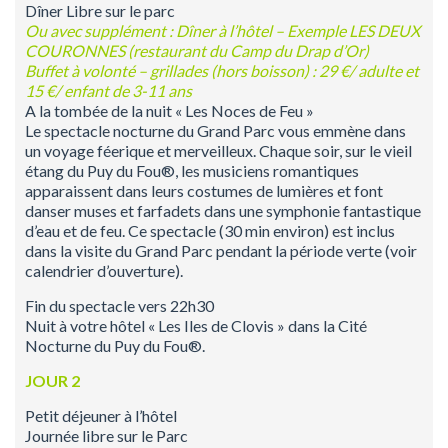
Dîner Libre sur le parc
Ou avec supplément : Dîner à l’hôtel – Exemple LES DEUX
COURONNES (restaurant du Camp du Drap d’Or)
Buffet à volonté – grillades (hors boisson) : 29 €/ adulte et
15 €/ enfant de 3-11 ans
A la tombée de la nuit « Les Noces de Feu »
Le spectacle nocturne du Grand Parc vous emmène dans
un voyage féerique et merveilleux. Chaque soir, sur le vieil
étang du Puy du Fou®, les musiciens romantiques
apparaissent dans leurs costumes de lumières et font
danser muses et farfadets dans une symphonie fantastique
d’eau et de feu. Ce spectacle (30 min environ) est inclus
dans la visite du Grand Parc pendant la période verte (voir
calendrier d’ouverture).
Fin du spectacle vers 22h30
Nuit à votre hôtel « Les Iles de Clovis » dans la Cité
Nocturne du Puy du Fou®.
JOUR 2
Petit déjeuner à l’hôtel
Journée libre sur le Parc