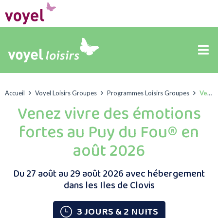
Accueil
Voyel Loisirs Groupes
Programmes Loisirs Groupes
Venez vivre des émotions fortes au Puy du Fou® en août 2026
Venez vivre des émotions
fortes au Puy du Fou® en
août 2026
Du 27 août au 29 août 2026 avec hébergement
dans les Iles de Clovis
3 JOURS & 2 NUITS