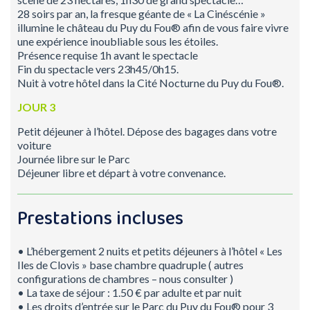
28 soirs par an, la fresque géante de « La Cinéscénie »
illumine le château du Puy du Fou® afin de vous faire vivre
une expérience inoubliable sous les étoiles.
Présence requise 1h avant le spectacle
Fin du spectacle vers 23h45/0h15.
Nuit à votre hôtel dans la Cité Nocturne du Puy du Fou®.
JOUR 3
Petit déjeuner à l’hôtel. Dépose des bagages dans votre
voiture
Journée libre sur le Parc
Déjeuner libre et départ à votre convenance.
Prestations incluses
• L’hébergement 2 nuits et petits déjeuners à l’hôtel « Les
Iles de Clovis » base chambre quadruple ( autres
configurations de chambres – nous consulter )
• La taxe de séjour : 1.50 € par adulte et par nuit
• Les droits d’entrée sur le Parc du Puy du Fou® pour 3