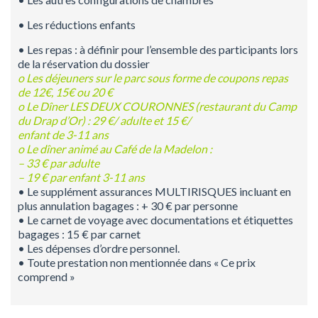
• Les réductions enfants
• Les repas : à définir pour l’ensemble des participants lors
de la réservation du dossier
o Les déjeuners sur le parc sous forme de coupons repas
de 12€, 15€ ou 20 €
o Le Dîner LES DEUX COURONNES (restaurant du Camp
du Drap d’Or) : 29 €/ adulte et 15 €/
enfant de 3-11 ans
o Le dîner animé au Café de la Madelon :
– 33 € par adulte
– 19 € par enfant 3-11 ans
• Le supplément assurances MULTIRISQUES incluant en
plus annulation bagages : + 30 € par personne
• Le carnet de voyage avec documentations et étiquettes
bagages : 15 € par carnet
• Les dépenses d’ordre personnel.
• Toute prestation non mentionnée dans « Ce prix
comprend »