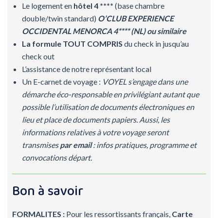
Le logement en
hôtel 4 ****
(base chambre
double/twin standard)
O’CLUB EXPERIENCE
OCCIDENTAL MENORCA 4****
(NL) ou similaire
La formule TOUT COMPRIS
du check in jusqu’au
check out
L’assistance de notre représentant local
Un E-carnet de voyage :
VOYEL s’engage dans une
démarche éco-responsable en privilégiant autant que
possible l’utilisation de documents électroniques en
lieu et place de documents papiers. Aussi, les
informations relatives à votre voyage seront
transmises
par email
: infos pratiques, programme et
convocations départ.
Bon à savoir
FORMALITES :
Pour les ressortissants français,
Carte