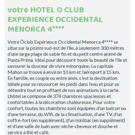
votre HOTEL O CLUB
EXPERIENCE OCCIDENTAL
MENORCA 4****
Votre Ôclub Expérience Occidental Menorca 4**** se
situe sur la pointe sud-est de l’île, à seulement 300 mètres
d’une large plage de sable fin et du petit centre animé de
Punta Prima. Idéal pour découvrir toute la beauté de l’île et
savourer la douceur de vivre minorquine. La capitale
Mahon se trouve à environ 10 km et l’aéroport à 15 km.
En famille, en couple ou entre amis, c’est la destination
idéale pour se ressourcer les pieds dans l’eau et pour se
détendre tout en profitant de nos animations à la carte.
L’hôtel se compose de 374 chambres spacieuses et
confortables à la décoration chaleureuse. Pour votre
confort, toutes les chambres sont équipées d’un balcon ou
d’une terrasse, du Wifi, de la climatisation, d’une TV, d’un
coffre-fort (en supplément), d’un minibar (en supplément)
et d’une salle de bain avec sèche-cheveux et douche et
service à thé et café.