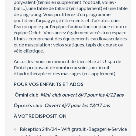
polyvalent (tennis en supplément, football, volley-
ball…), une table de billard (en supplément) et une table
de ping-pong. Vous profiterez d’un programme
quotidien d’aquagym, d’étirements et d’aérobic dans
l’eau proposé par l’équipe d’animation sur place et notre
équipe Ôclub. Vous aurez également accès à un espace
fitness comprenant des équipements cardiovasculaires
et de musculation : vélos statiques, tapis de course ou
vélo elliptique.
Accordez-vous un moment de bien-être à l’U-spa de
l’hôtel proposant de nombreux soins, un circuit
d’hydrothérapie et des massages (en supplément).
POUR VOS ENFANTS ET ADOS
Ômini club
Mini-club ouvert 6j/7 pour les 4/12 ans
Ôpote’s club
Ouvert 6j/7 pour les 13/17 ans
À VOTRE DISPOSITION
Réception 24h/24 – Wifi gratuit -Bagagerie-Service