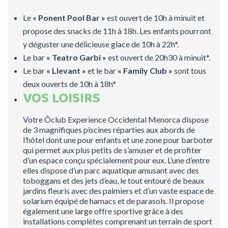
Le
« Ponent Pool Bar »
est ouvert de 10h à minuit et
propose des snacks de 11h à 18h. Les enfants pourront
y déguster une délicieuse glace de 10h à 22h*.
Le bar
« Teatro Garbi »
est ouvert de 20h30 à minuit*.
Le bar
« Llevant »
et le bar
« Family Club »
sont tous
deux ouverts de 10h à 18h*
VOS LOISIRS
Votre Ôclub Experience Occidental Menorca dispose
de 3 magnifiques piscines réparties aux abords de
l’hôtel dont une pour enfants et une zone pour barboter
qui permet aux plus petits de s’amuser et de profiter
d’un espace conçu spécialement pour eux. L’une d’entre
elles dispose d’un parc aquatique amusant avec des
toboggans et des jets d’eau, le tout entouré de beaux
jardins fleuris avec des palmiers et d’un vaste espace de
solarium équipé de hamacs et de parasols. Il propose
également une large offre sportive grâce à des
installations complètes comprenant un terrain de sport