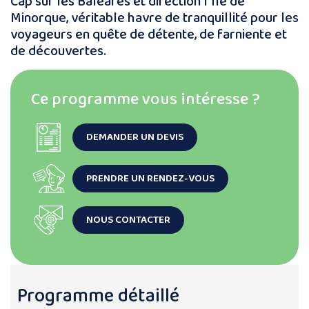
Cap sur les Baléares et direction l’île de
Minorque, véritable havre de tranquillité pour les
voyageurs en quête de détente, de farniente et
de découvertes.
Ce programme vous intéresse ?
DEMANDER UN DEVIS
PRENDRE UN RENDEZ-VOUS
NOUS CONTACTER
Programme détaillé