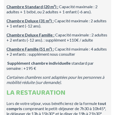
Chambre Standard (20 m²) :
Capacité maximale : 2
adultes + 1 bébé, ou 2 adultes + 1 enfant (-6 ans).
Chambre Deluxe (31 m²) :
Capacité maximale : 2 adultes
+ 1 enfant (-12 ans).
Chambre Deluxe Famille :
Capacité maximale : 2 adultes
+ 2 enfants (-12 ans). : supplément +110€ / adulte
Chambre Famille (51 m²) :
Capacité maximale : 4 adultes
+ 2 enfants : supplément nous consulter
Supplément chambre individuelle
standard par
semaine : +195 €
Certaines chambres sont adaptées pour les personnes à
mobilité réduite (sur demande).
LA RESTAURATION
Lors de votre séjour, vous bénéficierez de la formule
tout
compris
comprenant le petit-déjeuner de 7h30 à 10h45*,
le déjeuner de 13h à 15h30* et le dîner de 19h à 21h30*