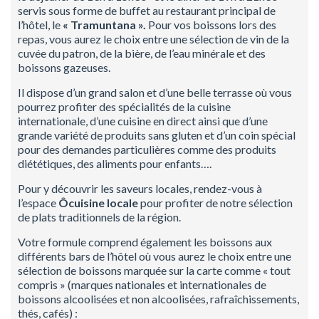
servis sous forme de buffet au restaurant principal de
l’hôtel, le
« Tramuntana ».
Pour vos boissons lors des
repas, vous aurez le choix entre une sélection de vin de la
cuvée du patron, de la bière, de l’eau minérale et des
boissons gazeuses.
Il dispose d’un grand salon et d’une belle terrasse où vous
pourrez profiter des spécialités de la cuisine
internationale, d’une cuisine en direct ainsi que d’une
grande variété de produits sans gluten et d’un coin spécial
pour des demandes particulières comme des produits
diététiques, des aliments pour enfants….
Pour y découvrir les saveurs locales, rendez-vous à
l’espace
Ôcuisine locale
pour profiter de notre sélection
de plats traditionnels de la région.
Votre formule comprend également les boissons aux
différents bars de l’hôtel où vous aurez le choix entre une
sélection de boissons marquée sur la carte comme « tout
compris » (marques nationales et internationales de
boissons alcoolisées et non alcoolisées, rafraîchissements,
thés, cafés) :