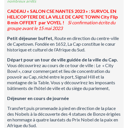
nombreux arrêts
CADEAU
« SALON CSE NANTES 2023 » :
SURVOL EN
HELICOPTERE DE LA VILLE DE CAPE TOWN City Flip
8 min
OFFERT par VOYEL !
Si confirmation écrite du
groupe avant le 15 mai 2023
Petit déjeuner buffet,
Route en direction du centre-ville
de Capetown. Fondée en 1652, La Cap constitue le cœur
historique et culturel de l’Afrique du Sud.
Départ pour un tour de ville guidée de la ville du Cap.
Vous découvrirez au cours de ce tour de ville : Le « City
Bowl », cœur commerçant et lieu de concentration du
pouvoir au Cap, niché entre le port, Signal Hill et la
montagne de la Table. Vous y découvrirez les imposants
bâtiments de l’hôtel de ville et du siège du parlement,
Déjeuner en cours de journée
Transfert puis promenade à pied en direction de la place
des Nobels à la découverte des 4 statues de Bonze érigées
en hommage à quatre lauréats du Prix Nobel de la paix en
Afrique du Sud.