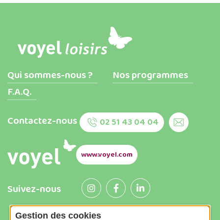
Qui sommes-nous ?
Nos programmes
F.A.Q.
Contactez-nous
02 51 43 04 04
www.voyel.com
Suivez-nous
Gestion des cookies