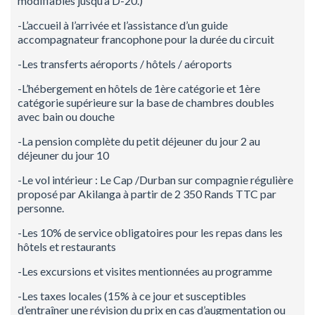
modifiables jusqu’à D-20.)
-L’accueil à l’arrivée et l’assistance d’un guide
accompagnateur francophone pour la durée du circuit
-Les transferts aéroports / hôtels / aéroports
-L’hébergement en hôtels de 1ère catégorie et 1ère
catégorie supérieure sur la base de chambres doubles
avec bain ou douche
-La pension complète du petit déjeuner du jour 2 au
déjeuner du jour 10
-Le vol intérieur : Le Cap /Durban sur compagnie régulière
proposé par Akilanga à partir de 2 350 Rands TTC par
personne.
-Les 10% de service obligatoires pour les repas dans les
hôtels et restaurants
-Les excursions et visites mentionnées au programme
-Les taxes locales (15% à ce jour et susceptibles
d’entraîner une révision du prix en cas d’augmentation ou