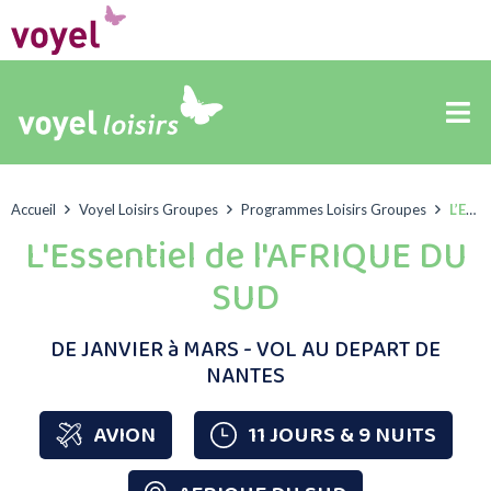
Accueil
Voyel Loisirs Groupes
Programmes Loisirs Groupes
L’Essentiel de l’AFRIQUE DU SUD
L'Essentiel de l'AFRIQUE DU
SUD
DE JANVIER à MARS - VOL AU DEPART DE
NANTES
AVION
11 JOURS & 9 NUITS