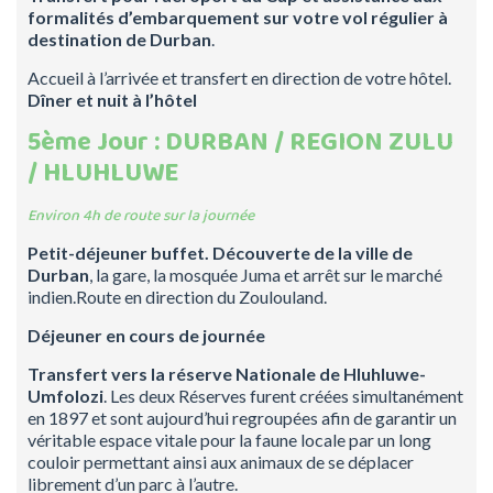
formalités d’embarquement sur votre vol régulier à
destination de Durban
.
Accueil à l’arrivée et transfert en direction de votre hôtel.
Dîner et nuit à l’hôtel
5ème Jour : DURBAN / REGION ZULU
/ HLUHLUWE
Environ 4h de route sur la journée
Petit-déjeuner buffet.
Découverte de la ville de
Durban
, la gare, la mosquée Juma et arrêt sur le marché
indien.Route en direction du Zoulouland.
Déjeuner en cours de journée
Transfert vers la réserve Nationale de
Hluhluwe-
Umfolozi
. Les deux Réserves furent créées simultanément
en 1897 et sont aujourd’hui regroupées afin de garantir un
véritable espace vitale pour la faune locale par un long
couloir permettant ainsi aux animaux de se déplacer
librement d’un parc à l’autre.