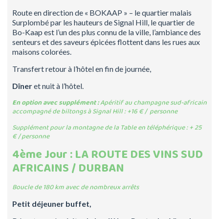
Route en direction de « BOKAAP » – le quartier malais
Surplombé par les hauteurs de Signal Hill, le quartier de
Bo-Kaap est l’un des plus connu de la ville, l’ambiance des
senteurs et des saveurs épicées flottent dans les rues aux
maisons colorées.
Transfert retour à l’hôtel en fin de journée,
Dîner
et nuit à l’hôtel.
En option avec supplément :
Apéritif au champagne sud-africain
accompagné de biltongs à Signal Hill : +16 € / personne
S
upplément pour la montagne de la Table en téléphérique : + 25
€ / personne
4ème Jour : LA ROUTE DES VINS SUD
AFRICAINS / DURBAN
Boucle de 180 km avec de nombreux arrêts
Petit déjeuner buffet,