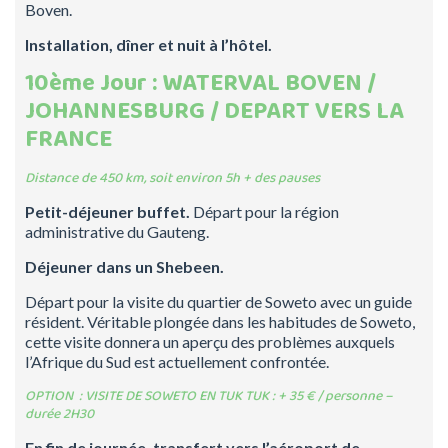
Boven.
Installation, dîner et nuit à l’hôtel.
10ème Jour : WATERVAL BOVEN /
JOHANNESBURG / DEPART VERS LA
FRANCE
Distance de 450 km, soit environ 5h + des pauses
Petit-déjeuner buffet.
Départ pour la région
administrative du Gauteng.
Déjeuner dans un
Shebeen
.
Départ pour la visite du quartier de Soweto avec un guide
résident. Véritable plongée dans les habitudes de Soweto,
cette visite donnera un aperçu des problèmes auxquels
l’Afrique du Sud est actuellement confrontée.
OPTION : VISITE DE SOWETO EN TUK
TUK
: + 35 € / personne –
durée 2H30
En fin de journée, transfert vers l’aéroport de