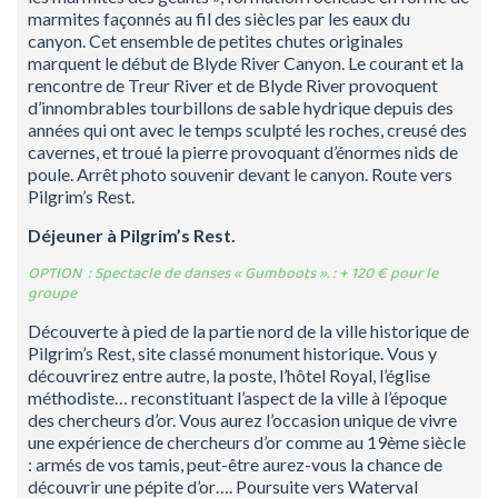
marmites façonnés au fil des siècles par les eaux du
canyon. Cet ensemble de petites chutes originales
marquent le début de Blyde River Canyon. Le courant et la
rencontre de Treur River et de Blyde River provoquent
d’innombrables tourbillons de sable hydrique depuis des
années qui ont avec le temps sculpté les roches, creusé des
cavernes, et troué la pierre provoquant d’énormes nids de
poule. Arrêt photo souvenir devant le canyon. Route vers
Pilgrim’s Rest.
Déjeuner à
Pilgrim’s
Rest
.
OPTION : Spectacle de danses «
Gumboots
». : + 120 € pour le
groupe
Découverte à pied de la partie nord de la ville historique de
Pilgrim’s Rest, site classé monument historique. Vous y
découvrirez entre autre, la poste, l’hôtel Royal, l’église
méthodiste… reconstituant l’aspect de la ville à l’époque
des chercheurs d’or. Vous aurez l’occasion unique de vivre
une expérience de chercheurs d’or comme au 19ème siècle
: armés de vos tamis, peut-être aurez-vous la chance de
découvrir une pépite d’or…. Poursuite vers Waterval