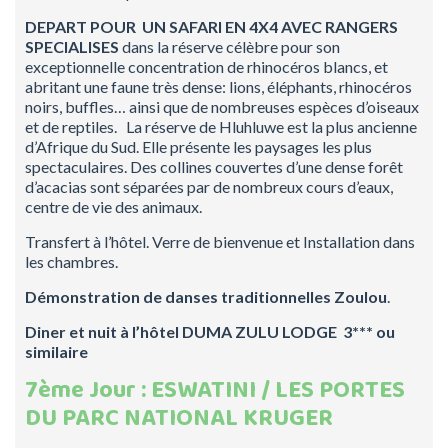
DEPART POUR UN SAFARI EN 4X4 AVEC RANGERS
SPECIALISES
dans la réserve célèbre pour son
exceptionnelle concentration de rhinocéros blancs, et
abritant une faune très dense: lions, éléphants, rhinocéros
noirs, buffles… ainsi que de nombreuses espèces d’oiseaux
et de reptiles. La réserve de Hluhluwe est la plus ancienne
d’Afrique du Sud. Elle présente les paysages les plus
spectaculaires. Des collines couvertes d’une dense forêt
d’acacias sont séparées par de nombreux cours d’eaux,
centre de vie des animaux.
Transfert à l’hôtel. Verre de bienvenue et Installation dans
les chambres.
Démonstration de danses traditionnelles Zoulou
.
Diner et nuit à l’hôtel DUMA ZULU LODGE 3*** ou
similaire
7ème Jour : ESWATINI / LES PORTES
DU PARC NATIONAL KRUGER