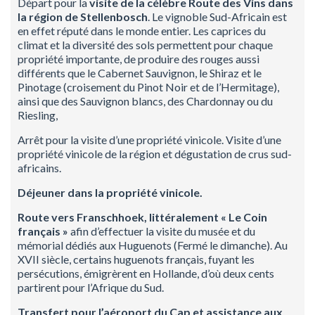
Départ pour la
visite de la célèbre Route des Vins dans
la région de
Stellenbosch
. Le vignoble Sud-Africain est
en effet réputé dans le monde entier. Les caprices du
climat et la diversité des sols permettent pour chaque
propriété importante, de produire des rouges aussi
différents que le Cabernet Sauvignon, le Shiraz et le
Pinotage (croisement du Pinot Noir et de l’Hermitage),
ainsi que des Sauvignon blancs, des Chardonnay ou du
Riesling,
Arrêt pour la visite d’une propriété vinicole. Visite d’une
propriété vinicole de la région et dégustation de crus sud-
africains.
Déjeuner dans la propriété vinicole.
Route vers
Franschhoek
, littéralement « Le Coin
français »
afin d’effectuer la visite du musée et du
mémorial dédiés aux Huguenots (Fermé le dimanche). Au
XVII siècle, certains huguenots français, fuyant les
persécutions, émigrèrent en Hollande, d’où deux cents
partirent pour l’Afrique du Sud.
Transfert pour l’aéroport du Cap et assistance aux