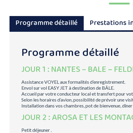
Programme détaillé
Prestations i
Programme détaillé
JOUR 1 : NANTES – BALE – FEL
Assistance VOYEL aux formalités d’enregistrement.
Envol sur vol EASY JET à destination de BÂLE.
Accueil par votre conducteur local et transfert pour v
Selon les horaires d’avion, possibilité de prévoir une v
Installation dans vos chambres, pot de bienvenue, dîner
JOUR 2 : AROSA ET LES MONT
Petit déjeuner .