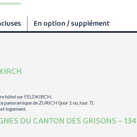
ncluses
En option / supplément
DKIRCH
otre hôtel sur FELDKIRCH.
isite panoramique de ZURICH (jour 1 ou Jour 7).
 et logement.
AGNES DU CANTON DES GRISONS – 13