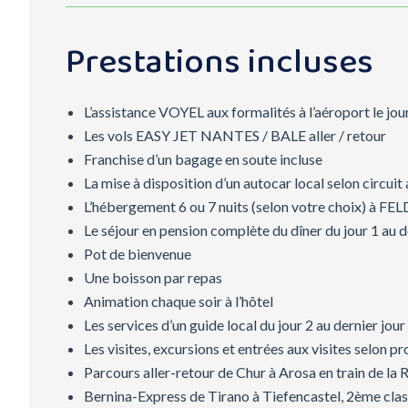
Prestations incluses
L’assistance VOYEL aux formalités à l’aéroport le jou
Les vols EASY JET NANTES / BALE aller / retour
Franchise d’un bagage en soute incluse
La mise à disposition d’un autocar local selon circuit
L’hébergement 6 ou 7 nuits (selon votre choix) à FE
Le séjour en pension complète du dîner du jour 1 au d
Pot de bienvenue
Une boisson par repas
Animation chaque soir à l’hôtel
Les services d’un guide local du jour 2 au dernier jour
Les visites, excursions et entrées aux visites selon 
Parcours aller-retour de Chur à Arosa en train de la R
Bernina-Express de Tirano à Tiefencastel, 2ème class