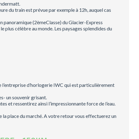
Andermatt.
ure du train est prévue par exemple à 12h, auquel cas
gon panoramique (2èmeClasse) du Glacier-Express
 le plus célèbre au monde. Les paysages splendides du
 l’entreprise d’horlogerie IWC qui est particulièrement
s- un souvenir grisant.
es et ressentirez ainsi l’impressionnante force de l’eau.
e la place du marché. A votre retour vous effectuerez un