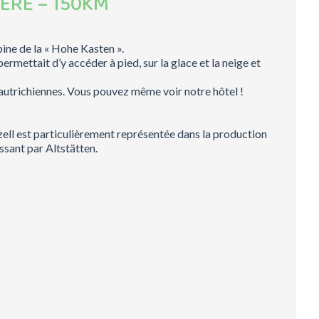
IERE – 150KM
ine de la « Hohe Kasten ».
rmettait d’y accéder à pied, sur la glace et la neige et
 autrichiennes. Vous pouvez même voir notre hôtel !
nzell est particulièrement représentée dans la production
assant par Altstätten.