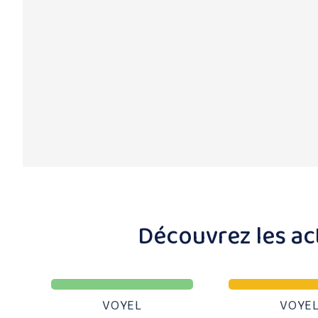
Découvrez les act
VOYEL
VOYE