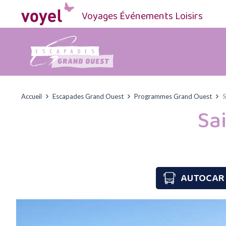
Voyages Événements Loisirs
Accueil
Escapades Grand Ouest
Programmes Grand Ouest
S
Sa
AUTOCAR