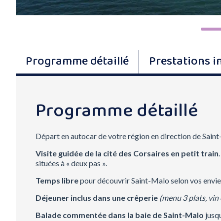
Programme détaillé
Prestations i
Programme détaillé
Départ en autocar de votre région en direction de Sain
Visite guidée de la cité des Corsaires en petit train
situées à « deux pas ».
Temps libre
pour découvrir Saint-Malo selon vos envie
Déjeuner inclus dans une crêperie
(menu 3 plats, vin 
Balade commentée dans la baie de Saint-Malo
jusqu