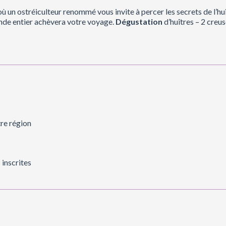
ù un ostréiculteur renommé vous invite à percer les secrets de l’h
nde entier achèvera votre voyage.
Dégustation
d’huîtres – 2 creus
tre région
 inscrites