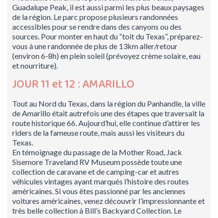
Guadalupe Peak, il est aussi parmi les plus beaux paysages
de la région. Le parc propose plusieurs randonnées
accessibles pour se rendre dans des canyons ou des
sources. Pour monter en haut du “toit du Texas”, préparez-
vous à une randonnée de plus de 13km aller/retour
(environ 6-8h) en plein soleil (prévoyez crème solaire, eau
et nourriture).
JOUR 11 et 12 : AMARILLO
Tout au Nord du Texas, dans la région du Panhandle, la ville
de Amarillo était autrefois une des étapes que traversait la
route historique 66. Aujourd’hui, elle continue d’attirer les
riders de la fameuse route, mais aussi les visiteurs du
Texas.
En témoignage du passage de la Mother Road, Jack
Sisemore Traveland RV Museum possède toute une
collection de caravane et de camping-car et autres
véhicules vintages ayant marqués l’histoire des routes
américaines. Si vous êtes passionné par les anciennes
voitures américaines, venez découvrir l’impressionnante et
très belle collection à Bill’s Backyard Collection. Le