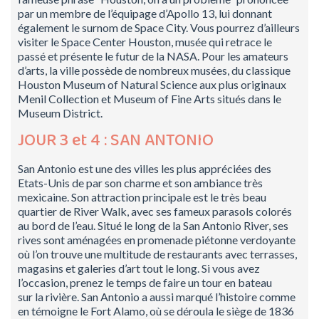
par un membre de l’équipage d’Apollo 13, lui donnant
également le surnom de Space City. Vous pourrez d’ailleurs
visiter le Space Center Houston, musée qui retrace le
passé et présente le futur de la NASA. Pour les amateurs
d’arts, la ville possède de nombreux musées, du classique
Houston Museum of Natural Science aux plus originaux
Menil Collection et Museum of Fine Arts situés dans le
Museum District.
JOUR 3 et 4 : SAN ANTONIO
San Antonio est une des villes les plus appréciées des
Etats-Unis de par son charme et son ambiance très
mexicaine. Son attraction principale est le très beau
quartier de River Walk, avec ses fameux parasols colorés
au bord de l’eau. Situé le long de la San Antonio River, ses
rives sont aménagées en promenade piétonne verdoyante
où l’on trouve une multitude de restaurants avec terrasses,
magasins et galeries d’art tout le long. Si vous avez
l’occasion, prenez le temps de faire un tour en bateau
sur la rivière. San Antonio a aussi marqué l’histoire comme
en témoigne le Fort Alamo, où se déroula le siège de 1836