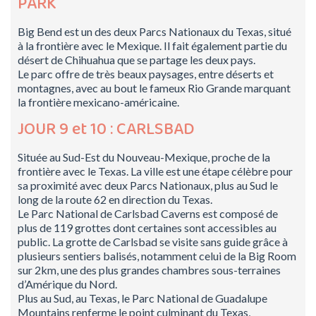
PARK
Big Bend est un des deux Parcs Nationaux du Texas, situé
à la frontière avec le Mexique. Il fait également partie du
désert de Chihuahua que se partage les deux pays.
Le parc offre de très beaux paysages, entre déserts et
montagnes, avec au bout le fameux Rio Grande marquant
la frontière mexicano-américaine.
JOUR 9 et 10 : CARLSBAD
Située au Sud-Est du Nouveau-Mexique, proche de la
frontière avec le Texas. La ville est une étape célèbre pour
sa proximité avec deux Parcs Nationaux, plus au Sud le
long de la route 62 en direction du Texas.
Le Parc National de Carlsbad Caverns est composé de
plus de 119 grottes dont certaines sont accessibles au
public. La grotte de Carlsbad se visite sans guide grâce à
plusieurs sentiers balisés, notamment celui de la Big Room
sur 2km, une des plus grandes chambres sous-terraines
d’Amérique du Nord.
Plus au Sud, au Texas, le Parc National de Guadalupe
Mountains renferme le point culminant du Texas,