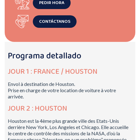
PEDIR HORA
CONTÁCTANOS
Programa detallado
JOUR 1 : FRANCE / HOUSTON
Envol à destination de Houston.
Prise en charge de votre location de voiture à votre
arrivée.
JOUR 2 : HOUSTON
Houston est la 4ème plus grande ville des Etats-Unis
derrière New York, Los Angeles et Chicago. Elle accueille
le centre de contrôle des missions de la NASA, d’où la
fameuse phrase “Houston, on a un problème” prononcée