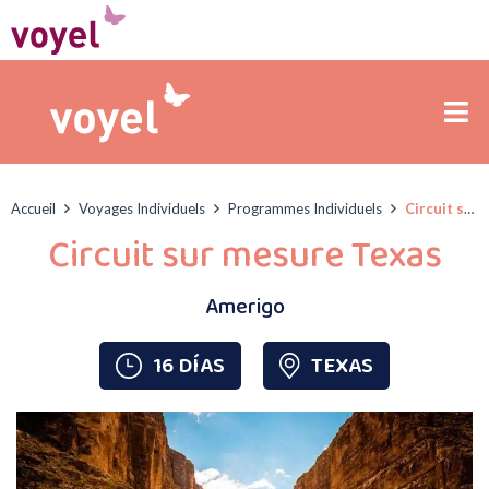
Accueil
Voyages Individuels
Programmes Individuels
Circuit sur mesure Texas
Circuit sur mesure Texas
Amerigo
16 DÍAS
TEXAS