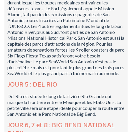
durant lequel les troupes mexicaines ont vaincu les
défenseurs texans. Le Fort, également appelé Mission
Alamo, fait partie des 5 missions espagnoles de San
Antonio, toutes inscrites au Patrimoine Mondial de
l’UNESCO. Les 4 autres, également situés le long de la San
Antonio River, plus au Sud, font parties de San Antonio
Missions National Historical Park. San Antonio est aussi la
capitale des parcs d’attractions de la région. Pour les
amateurs de sensations fortes, les 9 roller coasters du parc
Six Flags Fiesta Texas satisferont votre besoin
d’adrénaline. Le parc SeaWorld San Antonio n’est pas le
plus célèbre mais est pourtant le plus grand des trois parcs
SeaWorld et le plus grand parc à thème marin au monde.
JOUR 5 : DEL RIO
Del Rio est située le long de la rivière Rio Grande qui
marque la frontière entre le Mexique et les Etats-Unis. La
petite ville sera une étape idéale pour couper la route entre
San Antonio et le Parc National de Big Bend.
JOUR 6, 7 et 8 : BIG BEND NATIONAL