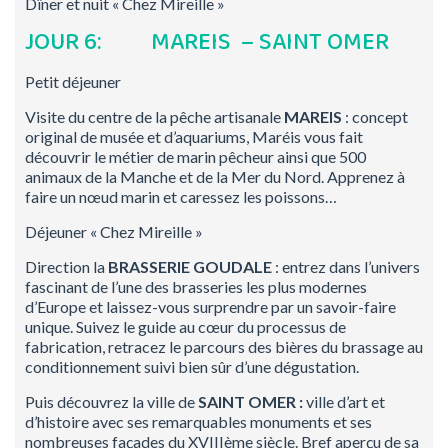
Dîner et nuit « Chez Mireille »
JOUR 6: MAREIS – SAINT OMER
Petit déjeuner
Visite du centre de la pêche artisanale
MAREIS
: concept
original de musée et d’aquariums, Maréis vous fait
découvrir le métier de marin pêcheur ainsi que 500
animaux de la Manche et de la Mer du Nord. Apprenez à
faire un nœud marin et caressez les poissons…
Déjeuner « Chez Mireille »
Direction la
BRASSERIE GOUDALE
: entrez dans l’univers
fascinant de l’une des brasseries les plus modernes
d’Europe et laissez-vous surprendre par un savoir-faire
unique. Suivez le guide au cœur du processus de
fabrication, retracez le parcours des bières du brassage au
conditionnement suivi bien sûr d’une dégustation.
Puis découvrez la ville de
SAINT OMER :
ville d’art et
d’histoire avec ses remarquables monuments et ses
nombreuses façades du XVIIIème siècle. Bref aperçu de sa