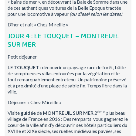
« bains de mer », en découvrant la Baie de Somme dans une
de ces authentiques voitures de la Belle Epoque tractée
pour une locomotive à vapeur
(ou diesel selon les dates).
Dîner et nuit « Chez Mireille »
JOUR 4 : LE TOUQUET – MONTREUIL
SUR MER
Petit déjeuner
LE TOUQUET :
découvrir un paysage rare de forêt, bâtie
de somptueuses villas entourées par la végétation et le
tout remarquablement entretenu. Un patrimoine préservé
et à proximité d’une plage de sable fin. Temps libre dans la
ville.
Déjeuner « Chez Mireille »
ème
Visite
guidée
de
MONTREUIL SUR MER
2
plus beau
village de France en 2016 : Des remparts, vous gagnerez le
cœur de la ville afin d’y découvrir ses hôtels particuliers du
XVIIIe et XIXe siècle, ses ruelles médiévales pavées, ses