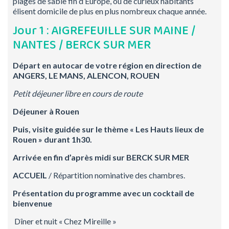
plages de sable fin d’Europe, où de curieux habitants
élisent domicile de plus en plus nombreux chaque année.
Jour 1 : AIGREFEUILLE SUR MAINE /
NANTES / BERCK SUR MER
Départ en autocar de votre région en direction de
ANGERS, LE MANS, ALENCON, ROUEN
Petit déjeuner libre en cours de route
Déjeuner à Rouen
Puis, visite guidée sur le thème « Les Hauts lieux de
Rouen » durant 1h30.
Arrivée en fin d’après midi sur BERCK SUR MER
ACCUEIL
/ Répartition nominative des chambres.
Présentation du programme avec un cocktail de
bienvenue
Dîner et nuit « Chez Mireille »