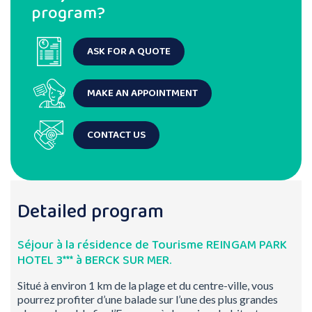
program?
ASK FOR A QUOTE
MAKE AN APPOINTMENT
CONTACT US
Detailed program
Séjour à la résidence de Tourisme REINGAM PARK
HOTEL 3*** à BERCK SUR MER.
Situé à environ 1 km de la plage et du centre-ville, vous
pourrez profiter d’une balade sur l’une des plus grandes