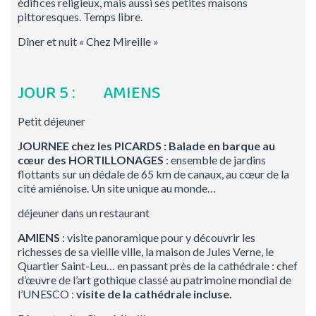
édifices religieux, mais aussi ses petites maisons
pittoresques. Temps libre.
Dîner et nuit « Chez Mireille »
JOUR 5 : AMIENS
Petit déjeuner
JOURNEE chez les PICARDS :
Balade en barque au
cœur des HORTILLONAGES
: ensemble de jardins
flottants sur un dédale de 65 km de canaux, au cœur de la
cité amiénoise. Un site unique au monde…
déjeuner dans un restaurant
AMIENS
: visite panoramique pour y découvrir les
richesses de sa vieille ville, la maison de Jules Verne, le
Quartier Saint-Leu… en passant près de la cathédrale : chef
d’œuvre de l’art gothique classé au patrimoine mondial de
l’UNESCO :
visite de la cathédrale incluse.