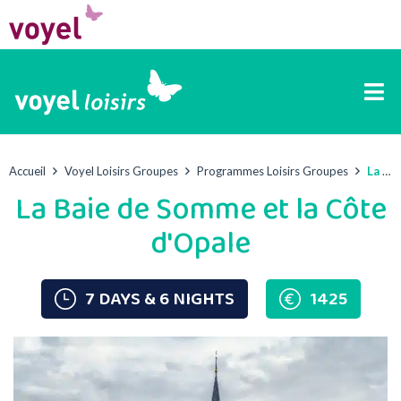
Accueil
Voyel Loisirs Groupes
Programmes Loisirs Groupes
La Baie de Somme et la Côte d’Opale
La Baie de Somme et la Côte
d'Opale
7 DAYS & 6 NIGHTS
1425