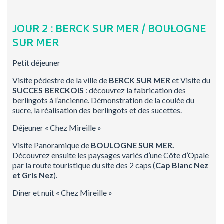
JOUR 2 : BERCK SUR MER / BOULOGNE
SUR MER
Petit déjeuner
Visite pédestre de la ville de
BERCK SUR MER
et Visite du
SUCCES BERCKOIS
: découvrez la fabrication des
berlingots à l’ancienne. Démonstration de la coulée du
sucre, la réalisation des berlingots et des sucettes.
Déjeuner « Chez Mireille »
Visite Panoramique de
BOULOGNE SUR MER.
Découvrez ensuite les paysages variés d’une Côte d’Opale
par la route touristique du site des 2 caps (
Cap Blanc Nez
et
Gris Nez
).
Dîner et nuit « Chez Mireille »