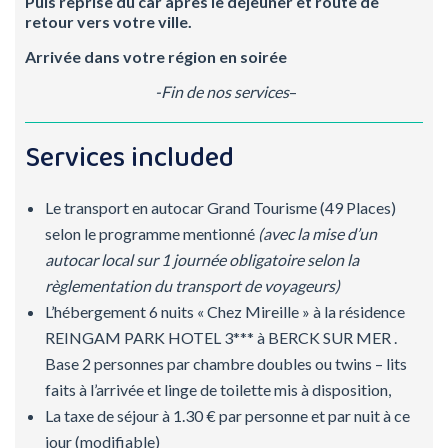
Puis reprise du car après le déjeuner et route de
retour vers votre ville.
Arrivée dans votre région en soirée
-Fin de nos services
–
Services included
Le transport en autocar Grand Tourisme (49 Places)
selon le programme mentionné
(avec la mise d’un
autocar local sur 1 journée obligatoire selon la
règlementation du transport de voyageurs)
L’hébergement 6 nuits « Chez Mireille » à la résidence
REINGAM PARK HOTEL 3*** à BERCK SUR MER .
Base 2 personnes par chambre doubles ou twins – lits
faits à l’arrivée et linge de toilette mis à disposition,
La taxe de séjour à 1.30 € par personne et par nuit à ce
jour (modifiable)