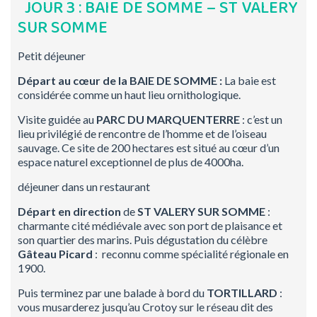
JOUR 3 : BAIE DE SOMME – ST VALERY
SUR SOMME
Petit déjeuner
Départ au cœur de la BAIE DE SOMME :
La baie est
considérée comme un haut lieu ornithologique.
Visite guidée au
PARC DU MARQUENTERRE
: c’est un
lieu privilégié de rencontre de l’homme et de l’oiseau
sauvage. Ce site de 200 hectares est situé au cœur d’un
espace naturel exceptionnel de plus de 4000ha.
déjeuner dans un restaurant
Départ en direction
de
ST VALERY SUR SOMME
:
charmante cité médiévale avec son port de plaisance et
son quartier des marins. Puis dégustation du célèbre
Gâteau Picard
: reconnu comme spécialité régionale en
1900.
Puis terminez par une balade à bord du
TORTILLARD
:
vous musarderez jusqu’au Crotoy sur le réseau dit des