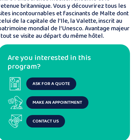
retenue britannique. Vous y découvrirez tous les
sites incontournables et fascinants de Malte dont
celui de la capitale de l’Ile, la Valette, inscrit au
patrimoine mondial de l’Unesco. Avantage majeur
: tout se visite au départ du même hôtel.
Are you interested in this
program?
ASK FOR A QUOTE
MAKE AN APPOINTMENT
CONTACT US