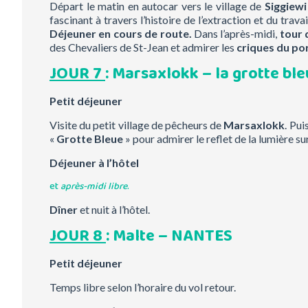
Départ le matin en autocar vers le village de
Siggiewi
fascinant à travers l’histoire de l’extraction et du travai
Déjeuner en cours de route.
Dans l’après-midi,
tour 
des Chevaliers de St-Jean et admirer les
criques du p
JOUR 7
: Marsaxlokk – la grotte bl
Petit déjeuner
Visite du petit village de pêcheurs de
Marsaxlokk
. Pu
«
Grotte Bleue
» pour admirer le reflet de la lumière s
Déjeuner à l’hôtel
et
après-midi libre
.
Dîner
et nuit à l’hôtel.
JOUR 8
: Malte – NANTES
Petit déjeuner
Temps libre selon l’horaire du vol retour.