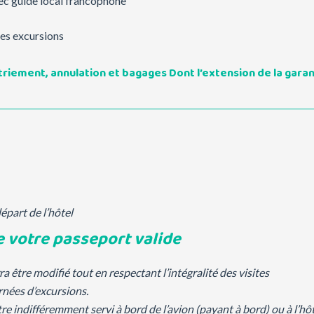
ec guide local francophone
les excursions
triement, annulation et bagages
Dont l’extension de la gara
départ de l’hôtel
e votre passeport valide
a être modifié tout en respectant l’intégralité des visites
nées d’excursions.
être indifféremment servi à bord de l’avion (payant à bord) ou à l’hô