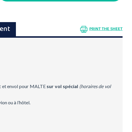
ment
PRINT THE SHEET
t et envol pour MALTE
sur vol spécial
(horaires de vol
ion ou à l’hôtel.