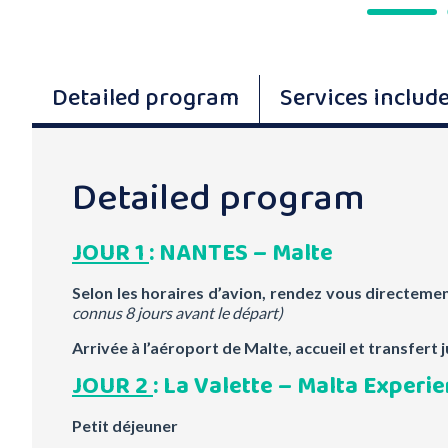
Detailed program
Services includ
Detailed program
JOUR 1
: NANTES – Malte
Selon les horaires d’avion, rendez vous directem
connus 8 jours avant le départ)
Arrivée à l’aéroport de Malte, accueil et transfert j
JOUR 2
: La Valette –
Malta Experi
Petit déjeuner