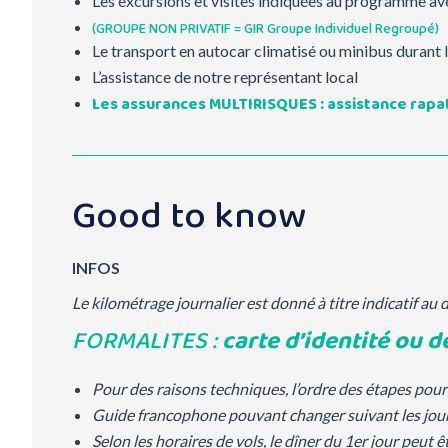
Les excursions et visites indiquées au programme av
(GROUPE NON PRIVATIF = GIR Groupe Individuel Regroupé)
Le transport en autocar climatisé ou minibus durant 
L’assistance de notre représentant local
Les assurances MULTIRISQUES : assistance rapa
Good to know
INFOS
Le kilométrage journalier est donné à titre indicatif au 
FORMALITES :
carte d’identité ou d
Pour des raisons techniques, l’ordre des étapes pourr
Guide francophone pouvant changer suivant les jour
Selon les horaires de vols, le dîner du 1er jour peut 