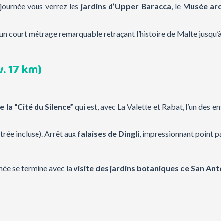
 journée vous verrez les
jardins d’Upper Baracca
, le
Musée arc
, un court métrage remarquable retraçant l’histoire de Malte jusqu’à
v. 17 km)
e la “Cité du Silence”
qui est, avec La Valette et Rabat, l’un des e
trée incluse). Arrêt aux
falaises de Dingli
, impressionnant point 
rnée se termine avec la
visite des jardins botaniques de San An