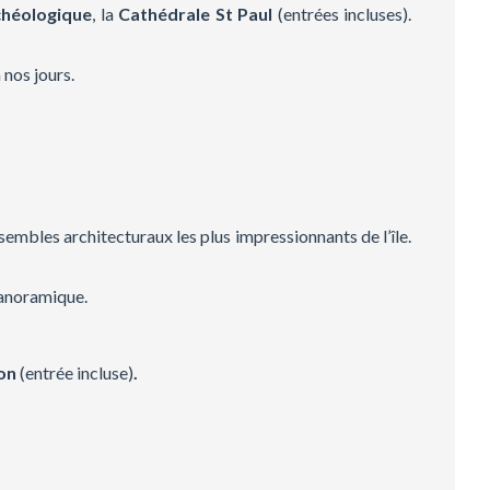
héologique
, la
Cathédrale St Paul
(entrées incluses).
 nos jours.
nsembles architecturaux les plus impressionnants de l’île.
panoramique.
ton
(entrée incluse)
.