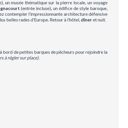
se), un musée thématique sur la pierre locale, un voyage
ignacourt
(entrée incluse)
,
un édifice de style baroque,
z contempler l’impressionnante architecture défensive
us belles rades d’Europe. Retour à l’hôtel,
dîner
et nuit.
à bord de petites barques de pêcheurs pour rejoindre la
s à régler sur place).