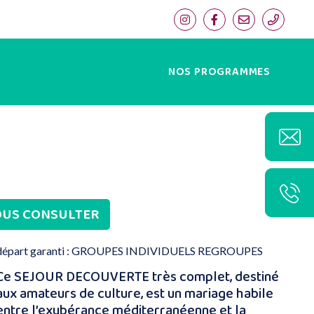
NOS PROGRAMMES
US CONSULTER
départ garanti : GROUPES INDIVIDUELS REGROUPES
Ce SEJOUR DECOUVERTE très complet, destiné
aux amateurs de culture, est un mariage habile
entre l’exubérance méditerranéenne et la