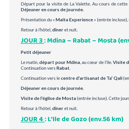
Départ pour la visite de La Valette. Au cours de cette
Déjeuner en cours de journée
.
Présentation du «
Malta Experience
» (entrée incluse)
Retour à l’hôtel,
dîner
et nuit.
JOUR 3
: Mdina – Rabat – Mosta
(en
Petit déjeuner
Le matin,
départ pour Mdina
, au cœur de l’île.
Visite d
Continuation vers
Rabat
.
Continuation vers le
centre d’artisanat de Ta’ Qali
(en
Déjeuner en cours de journée
.
Visite de l’église de Mosta
(entrée incluse). Cette jou
Retour à l’hôtel,
dîner
et nuit.
JOUR 4
: L’Ile de Gozo
(env.56 km)