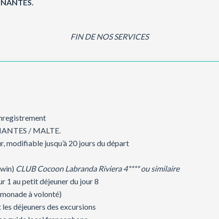
ur NANTES.
FIN DE NOS SERVICES
enregistrement
our NANTES / MALTE.
r, modifiable jusqu’à 20 jours du départ
twin)
CLUB Cocoon Labranda Riviera 4**** ou similaire
r 1 au petit déjeuner du jour 8
 limonade à volonté)
 les déjeuners des excursions