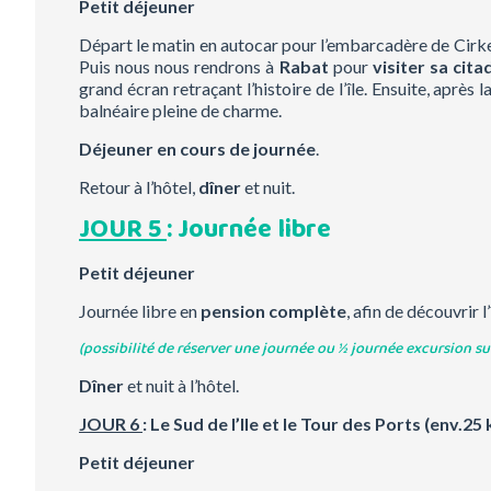
Petit déjeuner
Départ le matin en autocar pour l’embarcadère de Cirkew
Puis nous nous rendrons à
Rabat
pour
visiter sa cita
grand écran retraçant l’histoire de l’île. Ensuite, après l
balnéaire pleine de charme.
Déjeuner en cours de journée
.
Retour à l’hôtel,
dîner
et nuit.
JOUR 5
: Journée libre
Petit déjeuner
Journée libre en
pension complète
, afin de découvrir l
(possibilité de réserver une journée ou ½ journée excursion sur
Dîner
et nuit à l’hôtel.
JOUR 6
: Le Sud de l’Ile et le Tour des Ports
(env.25 
Petit déjeuner