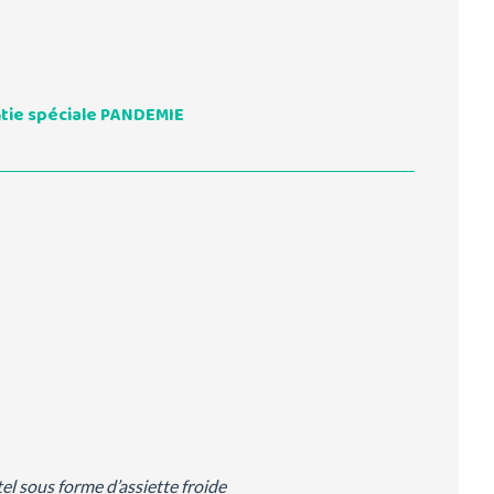
ntie spéciale PANDEMIE
tel sous forme d’assiette froide