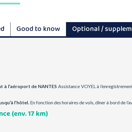
ed
Good to know
Optional / supple
ent à l’aéroport de NANTES
Assistance VOYEL à l’enregistremen
usqu’à l’hôtel.
En fonction des horaires de vols, dîner à bord de l’av
ence
(env. 17 km)