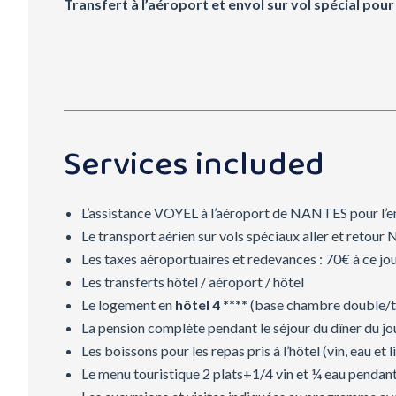
Transfert à l’aéroport et envol sur vol spécial po
Services included
L’assistance VOYEL à l’aéroport de NANTES pour l’
Le transport aérien sur vols spéciaux aller et ret
Les taxes aéroportuaires et redevances : 70€ à ce jou
Les transferts hôtel / aéroport / hôtel
Le logement en
hôtel 4 ****
(base chambre double/
La pension complète pendant le séjour du dîner du jou
Les boissons pour les repas pris à l’hôtel (vin, eau et
Le menu touristique 2 plats+1/4 vin et ¼ eau pendant