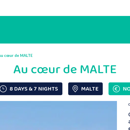
Au cœur de MALTE
Au cœur de MALTE
8 DAYS & 7 NIGHTS
MALTE
NO